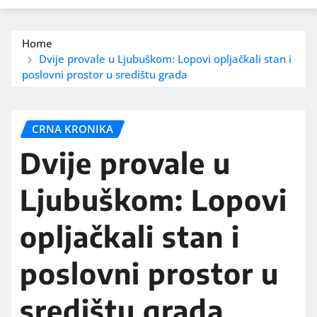
Home
Dvije provale u Ljubuškom: Lopovi opljačkali stan i
poslovni prostor u središtu grada
CRNA KRONIKA
Dvije provale u
Ljubuškom: Lopovi
opljačkali stan i
poslovni prostor u
središtu grada