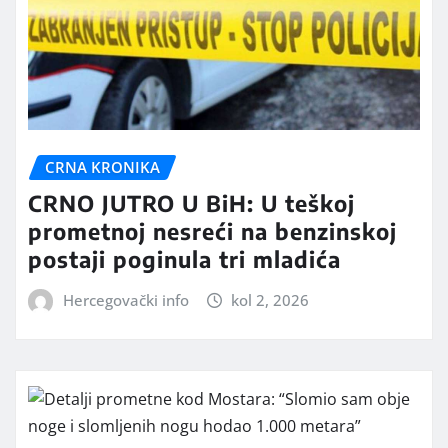
CRNA KRONIKA
CRNO JUTRO U BiH: U teškoj
prometnoj nesreći na benzinskoj
postaji poginula tri mladića
Hercegovački info
kol 2, 2026