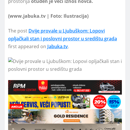
prostorija
otuđen je veći iznos novca.
(www.jabuka.tv | Foto: Ilustracija)
The post
Dvije provale u Ljubuškom: Lopovi
opljačkali stan i poslovni prostor u središtu grada
first appeared on
Jabuka.tv
.