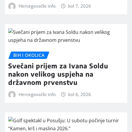
Hercegovački info
kol 7, 2026
BIH I OKOLICA
Svečani prijem za Ivana Soldu
nakon velikog uspjeha na
državnom prvenstvu
Hercegovački info
kol 6, 2026