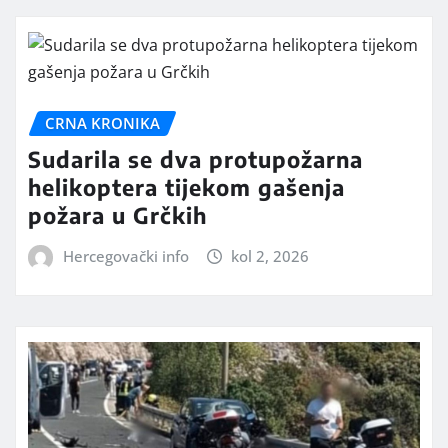
CRNA KRONIKA
Sudarila se dva protupožarna
helikoptera tijekom gašenja
požara u Grčkih
Hercegovački info
kol 2, 2026