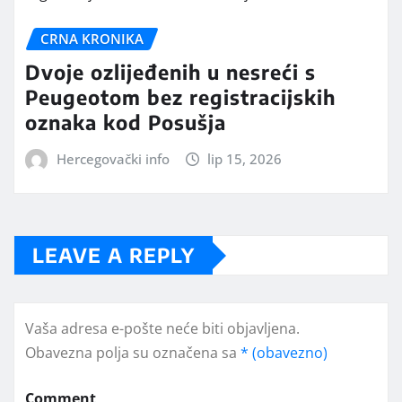
CRNA KRONIKA
Dvoje ozlijeđenih u nesreći s
Peugeotom bez registracijskih
oznaka kod Posušja
Hercegovački info
lip 15, 2026
LEAVE A REPLY
Vaša adresa e-pošte neće biti objavljena.
Obavezna polja su označena sa
* (obavezno)
Comment