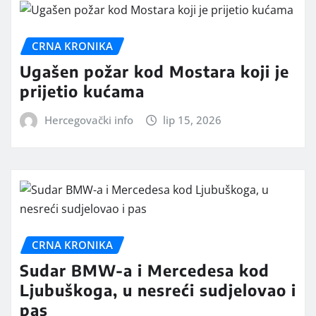
CRNA KRONIKA
Ugašen požar kod Mostara koji je
prijetio kućama
Hercegovački info
lip 15, 2026
CRNA KRONIKA
Sudar BMW-a i Mercedesa kod
Ljubuškoga, u nesreći sudjelovao i
pas