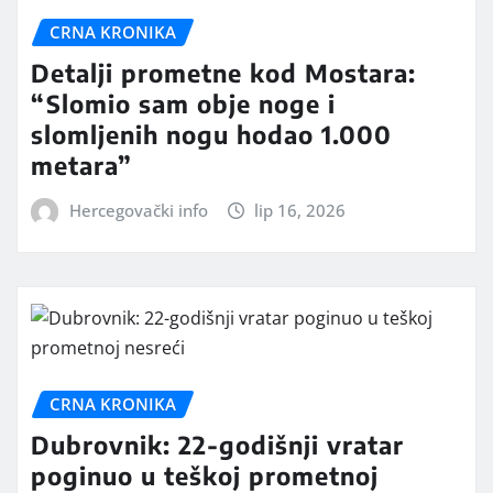
CRNA KRONIKA
Detalji prometne kod Mostara:
“Slomio sam obje noge i
slomljenih nogu hodao 1.000
metara”
Hercegovački info
lip 16, 2026
CRNA KRONIKA
Dubrovnik: 22-godišnji vratar
poginuo u teškoj prometnoj