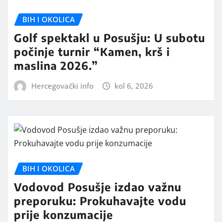
BIH I OKOLICA
Golf spektakl u Posušju: U subotu
počinje turnir “Kamen, krš i
maslina 2026.”
Hercegovački info
kol 6, 2026
BIH I OKOLICA
Vodovod Posušje izdao važnu
preporuku: Prokuhavajte vodu
prije konzumacije