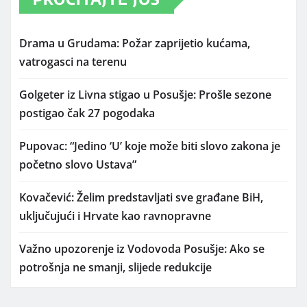
Drama u Grudama: Požar zaprijetio kućama,
vatrogasci na terenu
Golgeter iz Livna stigao u Posušje: Prošle sezone
postigao čak 27 pogodaka
Pupovac: “Jedino ‘U’ koje može biti slovo zakona je
početno slovo Ustava”
Kovačević: Želim predstavljati sve građane BiH,
uključujući i Hrvate kao ravnopravne
Važno upozorenje iz Vodovoda Posušje: Ako se
potrošnja ne smanji, slijede redukcije