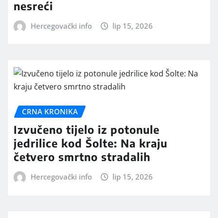
nesreći
Hercegovački info
lip 15, 2026
CRNA KRONIKA
Izvučeno tijelo iz potonule
jedrilice kod Šolte: Na kraju
četvero smrtno stradalih
Hercegovački info
lip 15, 2026