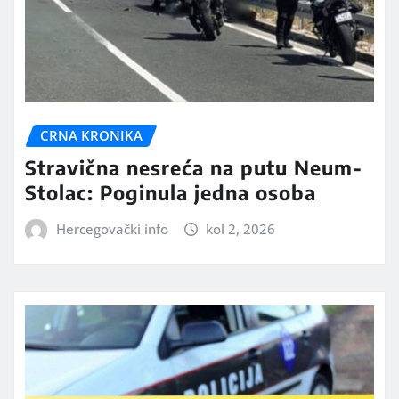
CRNA KRONIKA
Stravična nesreća na putu Neum-
Stolac: Poginula jedna osoba
Hercegovački info
kol 2, 2026