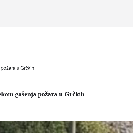
jekom gašenja požara u Grčkih