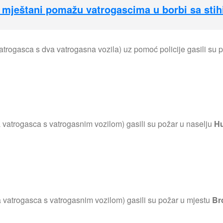
, mještani pomažu vatrogascima u borbi sa sti
atrogasca s dva vatrogasna vozila) uz pomoć policije gasili su 
 vatrogasca s vatrogasnim vozilom) gasili su požar u naselju
H
 vatrogasca s vatrogasnim vozilom) gasili su požar u mjestu
Br