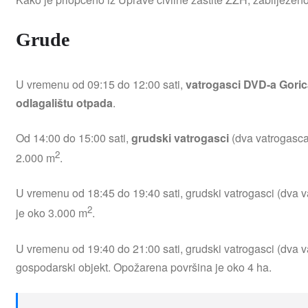
Grude
U vremenu od 09:15 do 12:00 sati,
vatrogasci DVD-a Goric
odlagalištu otpada
.
Od 14:00 do 15:00 sati,
grudski vatrogasci
(dva vatrogasca
2
2.000 m
.
U vremenu od 18:45 do 19:40 sati, grudski vatrogasci (dva v
2
je oko 3.000 m
.
U vremenu od 19:40 do 21:00 sati, grudski vatrogasci (dva v
gospodarski objekt. Opožarena površina je oko 4 ha.