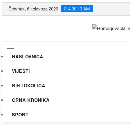
Skip
Četvrtak, 6 kolovoza 2026
4:30:14 AM
to
content
NASLOVNICA
VIJESTI
BIH I OKOLICA
CRNA KRONIKA
SPORT