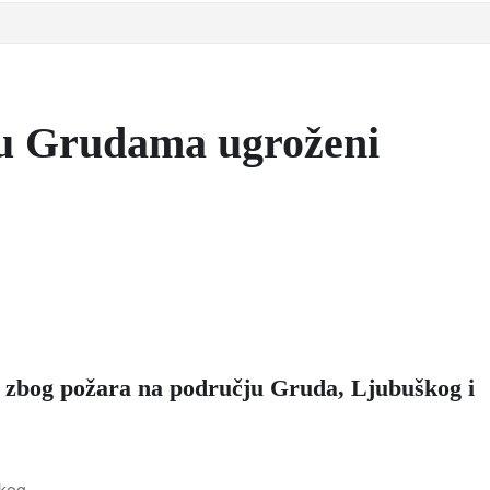
 u Grudama ugroženi
a zbog požara na području Gruda, Ljubuškog i
kog.