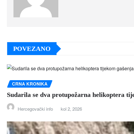
POVEZANO
CRNA KRONIKA
Sudarila se dva protupožarna helikoptera ti
Hercegovački info
kol 2, 2026