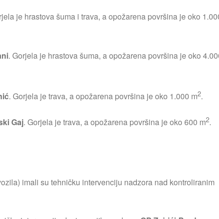
rjela je hrastova šuma i trava, a opožarena površina je oko 1.00
ani
. Gorjela je hrastova šuma, a opožarena površina je oko 4.00
2
nić
. Gorjela je trava, a opožarena površina je oko 1.000 m
.
2
ski Gaj
. Gorjela je trava, a opožarena površina je oko 600 m
.
zila) imali su tehničku intervenciju nadzora nad kontroliranim