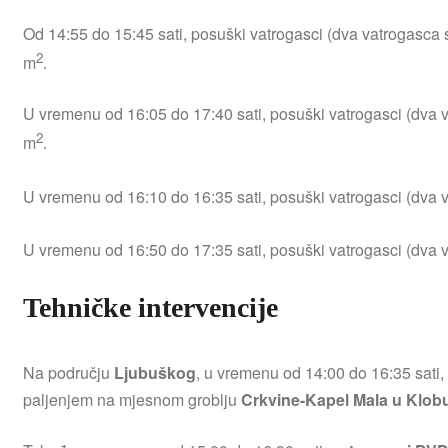
Od 14:55 do 15:45 sati, posuški vatrogasci (dva vatrogasca 
2
m
.
U vremenu od 16:05 do 17:40 sati, posuški vatrogasci (dva 
2
m
.
U vremenu od 16:10 do 16:35 sati, posuški vatrogasci (dva 
U vremenu od 16:50 do 17:35 sati, posuški vatrogasci (dva 
Tehničke intervencije
Na području
Ljubuškog
, u vremenu od 14:00 do 16:35 sati,
paljenjem na mjesnom groblju
Crkvine-Kapel Mala u Klob