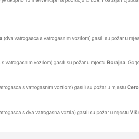
a
(dva vatrogasca s vatrogasnim vozilom) gasili su požar u mje
 s vatrogasnim vozilom) gasili su požar u mjestu
Borajna
. Gorj
atrogasca s vatrogasnim vozilom) gasili su požar u mjestu
Cero
atrogasca s dva vatrogasna vozila) gasili su požar u mjestu
Viš