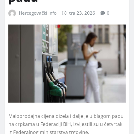
Hercegovački info
tra 23, 2026
0
Maloprodajna cijena dizela i dalje je u blagom padu
na crpkama u Federaciji BiH, izvijestili su u četvrtak
iz Federalnog ministarstva trgovine.