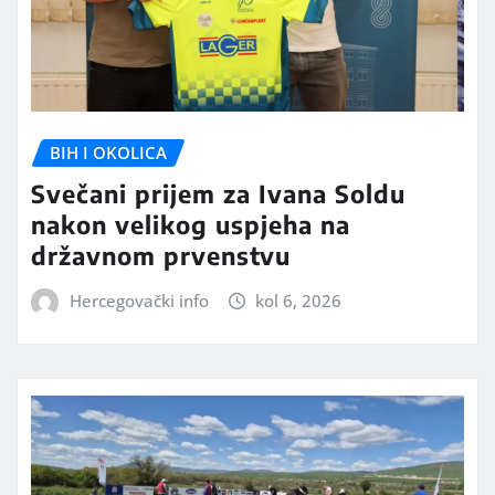
BIH I OKOLICA
Svečani prijem za Ivana Soldu
nakon velikog uspjeha na
državnom prvenstvu
Hercegovački info
kol 6, 2026