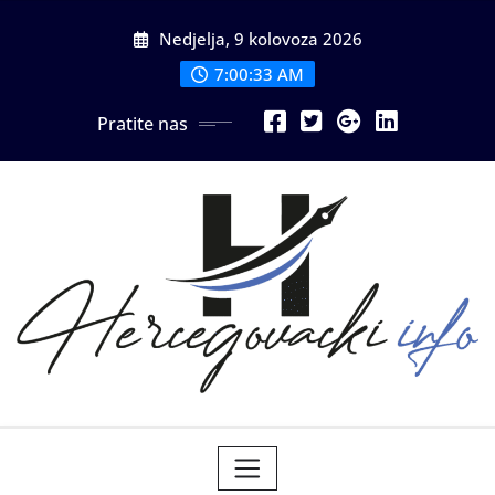
Skip
Nedjelja, 9 kolovoza 2026
to
content
7:00:35 AM
Pratite nas