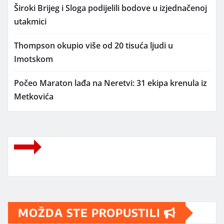
Široki Brijeg i Sloga podijelili bodove u izjednačenoj
utakmici
Thompson okupio više od 20 tisuća ljudi u
Imotskom
Počeo Maraton lađa na Neretvi: 31 ekipa krenula iz
Metkovića
MOŽDA STE PROPUSTILI