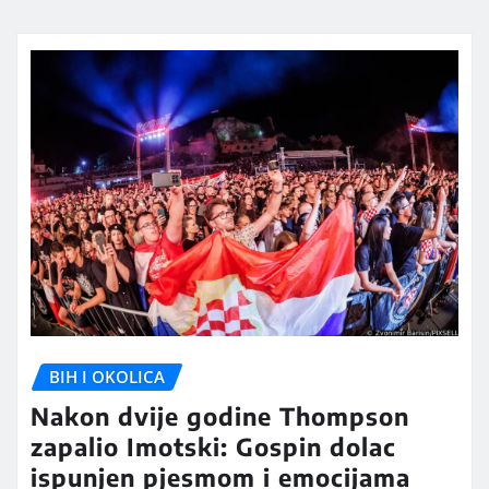
BIH I OKOLICA
Nakon dvije godine Thompson
zapalio Imotski: Gospin dolac
ispunjen pjesmom i emocijama