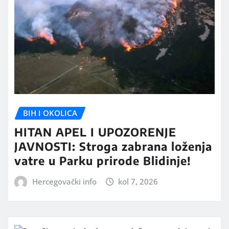
BIH I OKOLICA
HITAN APEL I UPOZORENJE
JAVNOSTI: Stroga zabrana loženja
vatre u Parku prirode Blidinje!
Hercegovački info
kol 7, 2026