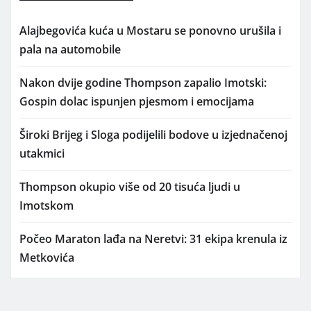
Alajbegovića kuća u Mostaru se ponovno urušila i
pala na automobile
Nakon dvije godine Thompson zapalio Imotski:
Gospin dolac ispunjen pjesmom i emocijama
Široki Brijeg i Sloga podijelili bodove u izjednačenoj
utakmici
Thompson okupio više od 20 tisuća ljudi u
Imotskom
Počeo Maraton lađa na Neretvi: 31 ekipa krenula iz
Metkovića