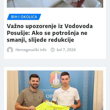
BIH I OKOLICA
Važno upozorenje iz Vodovoda
Posušje: Ako se potrošnja ne
smanji, slijede redukcije
Hercegovački info
kol 7, 2026