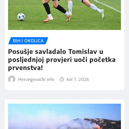
BIH I OKOLICA
Posušje savladalo Tomislav u
posljednjoj provjeri uoči početka
prvenstva!
Hercegovački info
kol 7, 2026