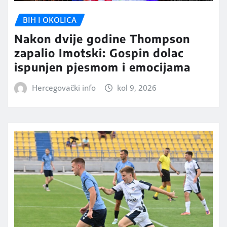
BIH I OKOLICA
Nakon dvije godine Thompson
zapalio Imotski: Gospin dolac
ispunjen pjesmom i emocijama
Hercegovački info
kol 9, 2026