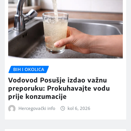
BIH I OKOLICA
Vodovod Posušje izdao važnu
preporuku: Prokuhavajte vodu
prije konzumacije
Hercegovački info
kol 6, 2026