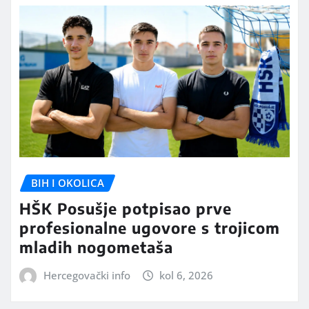
BIH I OKOLICA
HŠK Posušje potpisao prve
profesionalne ugovore s trojicom
mladih nogometaša
Hercegovački info
kol 6, 2026