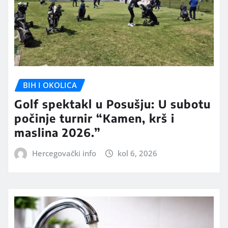
BIH I OKOLICA
Golf spektakl u Posušju: U subotu
počinje turnir “Kamen, krš i
maslina 2026.”
Hercegovački info
kol 6, 2026