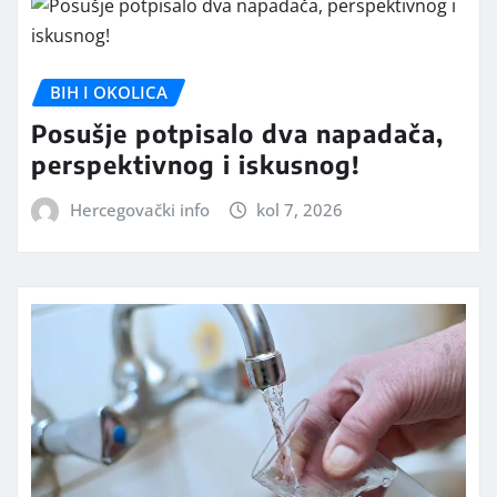
BIH I OKOLICA
Posušje potpisalo dva napadača,
perspektivnog i iskusnog!
Hercegovački info
kol 7, 2026