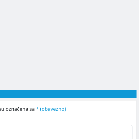
su označena sa
* (obavezno)