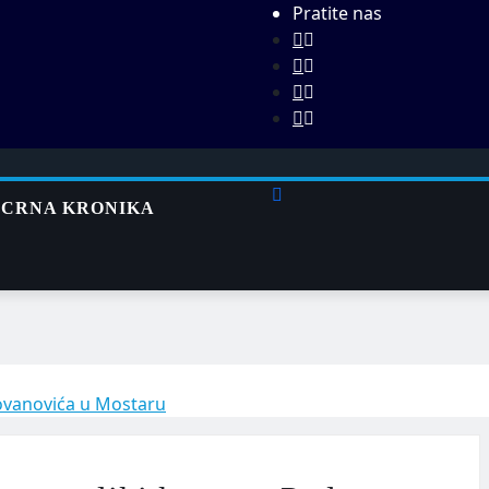
Pratite nas
CRNA KRONIKA
 Jovanovića u Mostaru