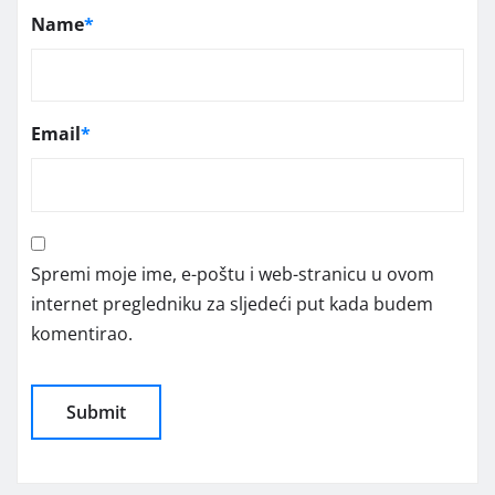
Name
*
Email
*
Spremi moje ime, e-poštu i web-stranicu u ovom
internet pregledniku za sljedeći put kada budem
komentirao.
Alternative: