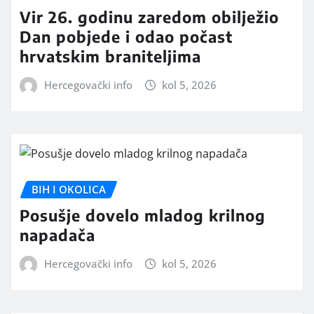
Vir 26. godinu zaredom obilježio
Dan pobjede i odao počast
hrvatskim braniteljima
Hercegovački info
kol 5, 2026
BIH I OKOLICA
Posušje dovelo mladog krilnog
napadača
Hercegovački info
kol 5, 2026