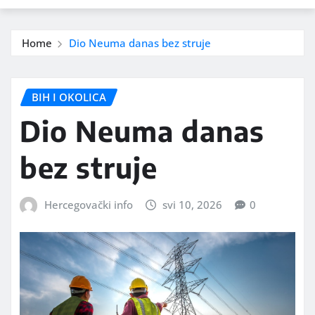
Home
Dio Neuma danas bez struje
BIH I OKOLICA
Dio Neuma danas
bez struje
Hercegovački info
svi 10, 2026
0