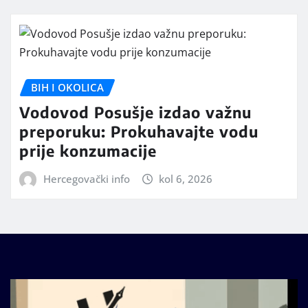
BIH I OKOLICA
Vodovod Posušje izdao važnu
preporuku: Prokuhavajte vodu
prije konzumacije
Hercegovački info
kol 6, 2026