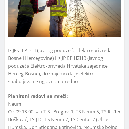
Iz JP-a EP BiH (Javnog poduzeća Elektro-privreda
Bosne i Hercegovine) i iz JP EP HZHB (Javnog
poduzeća Elektro-privreda Hrvatske zajednice
Herceg-Bosne), doznajemo da je elektro
snabdijevanje uglavnom uredno.
Planirani radovi na mreži:
Neum
Od 09:13:00 sati T.S.: Bregovi 1, TS Neum 5, TS Ruđer
Bošković, TS JTC, TS Neum 2, TS Centar 2 (Ulice
Humska, Don Stjepana Batinovića, Neumske bojne