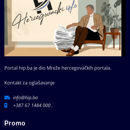
Portal hip.ba je dio Mreže hercegovačkih portala.
Kontakt za oglašavanje
info@hip.ba
+387 67 1484 000 .
Promo