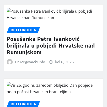
BIH I OKOLICA
Posušanka Petra Ivanković
briljirala u pobjedi Hrvatske nad
Rumunjskom
Hercegovački info
kol 6, 2026
BIH I OKOLICA