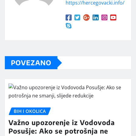
https://hercegovacki.info/
POVEZANO
BIH I OKOLICA
Važno upozorenje iz Vodovoda
Posušje: Ako se potrošnja ne