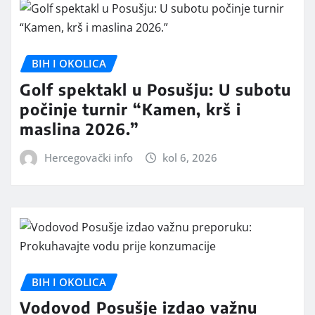
BIH I OKOLICA
Golf spektakl u Posušju: U subotu
počinje turnir “Kamen, krš i
maslina 2026.”
Hercegovački info
kol 6, 2026
BIH I OKOLICA
Vodovod Posušje izdao važnu