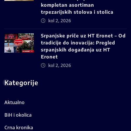
kompletan asortiman
trpezarijskih stolova i stolica
kol 2, 2026
Srpanjske priče uz HT Eronet – Od
tradicije do inovacija: Pregled
srpanjskih događanja uz HT
Eronet
kol 2, 2026
Kategorije
Aktualno
BiH i okolica
Crna kronika