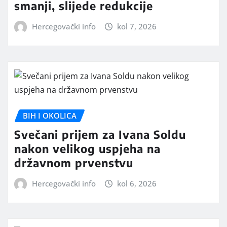
smanji, slijede redukcije
Hercegovački info
kol 7, 2026
BIH I OKOLICA
Svečani prijem za Ivana Soldu
nakon velikog uspjeha na
državnom prvenstvu
Hercegovački info
kol 6, 2026