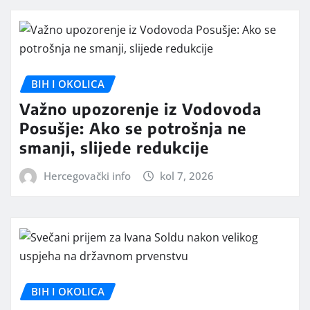
BIH I OKOLICA
Važno upozorenje iz Vodovoda
Posušje: Ako se potrošnja ne
smanji, slijede redukcije
Hercegovački info
kol 7, 2026
BIH I OKOLICA