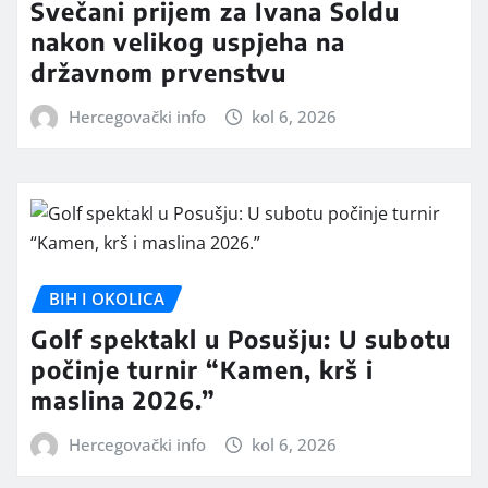
Svečani prijem za Ivana Soldu
nakon velikog uspjeha na
državnom prvenstvu
Hercegovački info
kol 6, 2026
BIH I OKOLICA
Golf spektakl u Posušju: U subotu
počinje turnir “Kamen, krš i
maslina 2026.”
Hercegovački info
kol 6, 2026