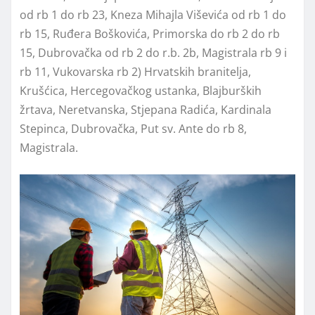
od rb 1 do rb 23, Kneza Mihajla Viševića od rb 1 do
rb 15, Ruđera Boškovića, Primorska do rb 2 do rb
15, Dubrovačka od rb 2 do r.b. 2b, Magistrala rb 9 i
rb 11, Vukovarska rb 2) Hrvatskih branitelja,
Krušćica, Hercegovačkog ustanka, Blajburških
žrtava, Neretvanska, Stjepana Radića, Kardinala
Stepinca, Dubrovačka, Put sv. Ante do rb 8,
Magistrala.