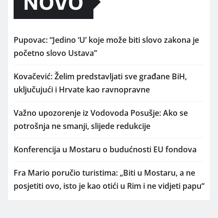
NOVO
Pupovac: “Jedino ‘U’ koje može biti slovo zakona je
početno slovo Ustava”
Kovačević: Želim predstavljati sve građane BiH,
uključujući i Hrvate kao ravnopravne
Važno upozorenje iz Vodovoda Posušje: Ako se
potrošnja ne smanji, slijede redukcije
Konferencija u Mostaru o budućnosti EU fondova
Fra Mario poručio turistima: „Biti u Mostaru, a ne
posjetiti ovo, isto je kao otići u Rim i ne vidjeti papu“