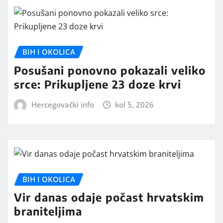
BIH I OKOLICA
Posušani ponovno pokazali veliko
srce: Prikupljene 23 doze krvi
Hercegovački info
kol 5, 2026
BIH I OKOLICA
Vir danas odaje počast hrvatskim
braniteljima