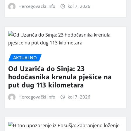
Hercegovački info
kol 7, 2026
AKTUALNO
Od Uzarića do Sinja: 23
hodočasnika krenula pješice na
put dug 113 kilometara
Hercegovački info
kol 7, 2026