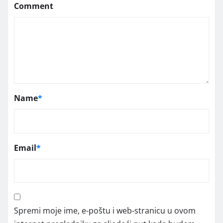
Comment
Name
*
Email
*
Spremi moje ime, e-poštu i web-stranicu u ovom