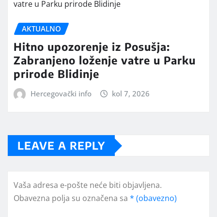
AKTUALNO
Hitno upozorenje iz Posušja:
Zabranjeno loženje vatre u Parku
prirode Blidinje
Hercegovački info
kol 7, 2026
LEAVE A REPLY
Vaša adresa e-pošte neće biti objavljena.
Obavezna polja su označena sa
* (obavezno)