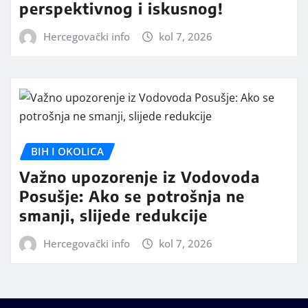
perspektivnog i iskusnog!
Hercegovački info
kol 7, 2026
BIH I OKOLICA
Važno upozorenje iz Vodovoda
Posušje: Ako se potrošnja ne
smanji, slijede redukcije
Hercegovački info
kol 7, 2026