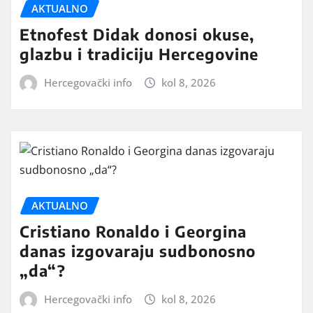
AKTUALNO
Etnofest Didak donosi okuse,
glazbu i tradiciju Hercegovine
Hercegovački info
kol 8, 2026
AKTUALNO
Cristiano Ronaldo i Georgina
danas izgovaraju sudbonosno
„da“?
Hercegovački info
kol 8, 2026