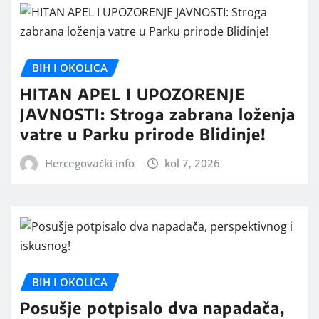
BIH I OKOLICA
HITAN APEL I UPOZORENJE
JAVNOSTI: Stroga zabrana loženja
vatre u Parku prirode Blidinje!
Hercegovački info
kol 7, 2026
BIH I OKOLICA
Posušje potpisalo dva napadača,