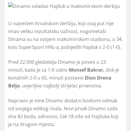
U najvećem hrvatskom derbiju, koji ovaj put nije
imao veliku rezultatsku važnost, nogometaši
Dinama su na svojem maksimirskom stadionu, u 34.
kolu SuperSport HNL-a, pobijedili Hajduk s 2-0 (1-0).
Pred 22.000 gledatelja Dinamo je poveo u 23.
minuti, kada je za 1-0 zabio
Monsef Bakrar,
dok je
konačnih 2-0 u 65. minuti postavio
Dion Drena
Beljo
, uvjerljivo najbolji strijelac prvenstva.
Napravio je time Dinamo dodatni bodovni odmak
od svojega velikog rivala. Novi prvak Dinamo sada
ima 82 boda, odnosno, čak 18 više od Hajduka koji
je na drugom mjestu.