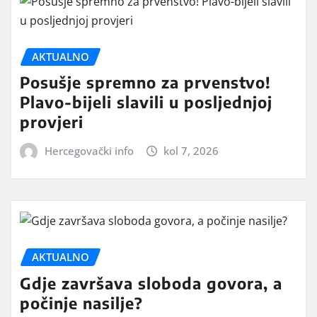
AKTUALNO
Posušje spremno za prvenstvo!
Plavo-bijeli slavili u posljednjoj
provjeri
Hercegovački info
kol 7, 2026
AKTUALNO
Gdje završava sloboda govora, a
počinje nasilje?