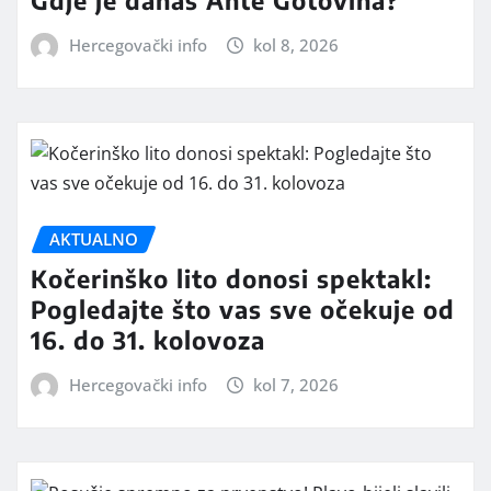
Gdje je danas Ante Gotovina?
Hercegovački info
kol 8, 2026
AKTUALNO
Kočerinško lito donosi spektakl:
Pogledajte što vas sve očekuje od
16. do 31. kolovoza
Hercegovački info
kol 7, 2026