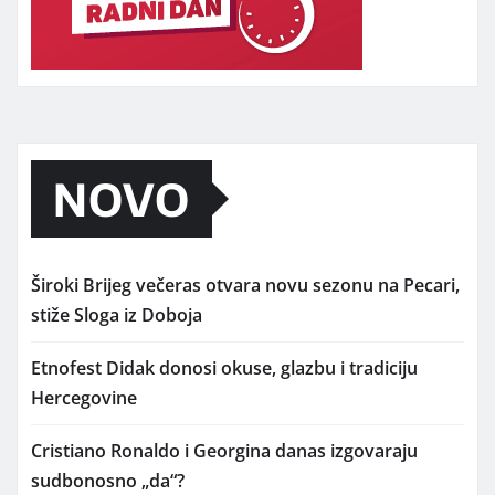
NOVO
Široki Brijeg večeras otvara novu sezonu na Pecari,
stiže Sloga iz Doboja
Etnofest Didak donosi okuse, glazbu i tradiciju
Hercegovine
Cristiano Ronaldo i Georgina danas izgovaraju
sudbonosno „da“?