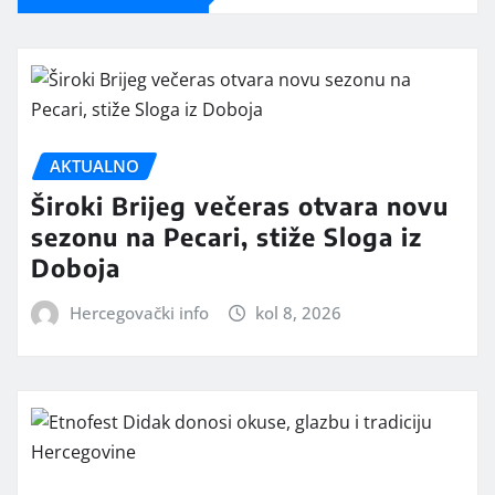
AKTUALNO
Široki Brijeg večeras otvara novu
sezonu na Pecari, stiže Sloga iz
Doboja
Hercegovački info
kol 8, 2026