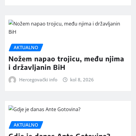
AKTUALNO
Nožem napao trojicu, među njima
i državljanin BiH
Hercegovački info
kol 8, 2026
AKTUALNO