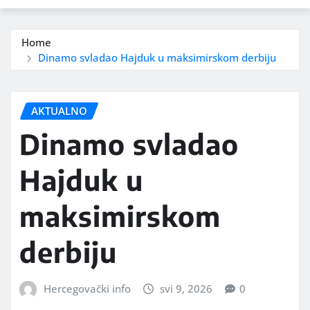
Home
Dinamo svladao Hajduk u maksimirskom derbiju
AKTUALNO
Dinamo svladao
Hajduk u
maksimirskom
derbiju
Hercegovački info
svi 9, 2026
0