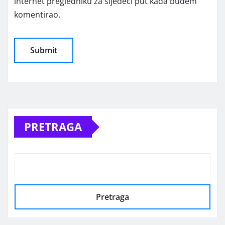
internet pregledniku za sljedeći put kada budem
komentirao.
Alternative:
PRETRAGA
Pretraga