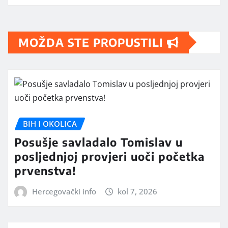
MOŽDA STE PROPUSTILI
BIH I OKOLICA
Posušje savladalo Tomislav u
posljednjoj provjeri uoči početka
prvenstva!
Hercegovački info
kol 7, 2026