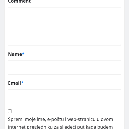
Comment
Name
*
Email
*
Spremi moje ime, e-poštu i web-stranicu u ovom
internet pregledniku za sljedeći put kada budem