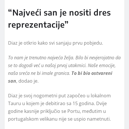
“Najveći san je nositi dres
reprezentacije”
Diaz je otkrio kako svi sanjaju prvu pobjedu.
To nam je trenutno najveća želja. Bilo bi nevjerojatno da
se to dogodi već u našoj prvoj utakmici. Naše emocije,
naša sreća ne bi imale granica.
To bi bio ostvareni
san
, dodao je.
Diaz je svoj nogometni put započeo u lokalnom
Tauru u kojem je debitirao sa 15 godina. Dvije
godine kasnije priključio se Portu, međutim u
portugalskom velikanu nije se uspio nametnuti.