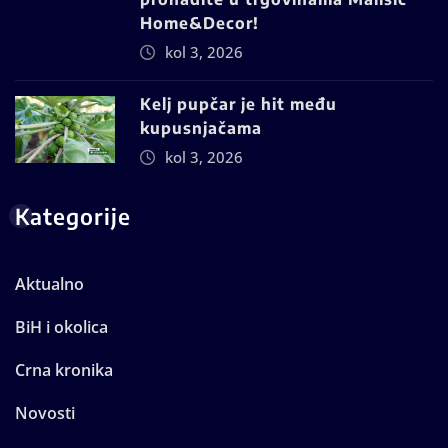
Home&Decor!
kol 3, 2026
Kelj pupčar je hit među
kupusnjačama
kol 3, 2026
Kategorije
Aktualno
BiH i okolica
Crna kronika
Novosti