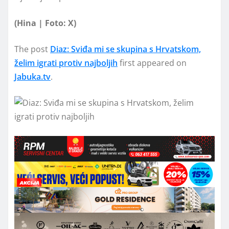
(Hina | Foto: X)
The post
Diaz: Sviđa mi se skupina s Hrvatskom,
želim igrati protiv najboljih
first appeared on
Jabuka.tv
.