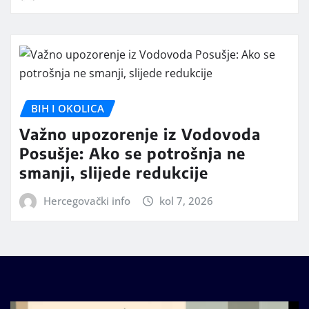
BIH I OKOLICA
Važno upozorenje iz Vodovoda
Posušje: Ako se potrošnja ne
smanji, slijede redukcije
Hercegovački info
kol 7, 2026