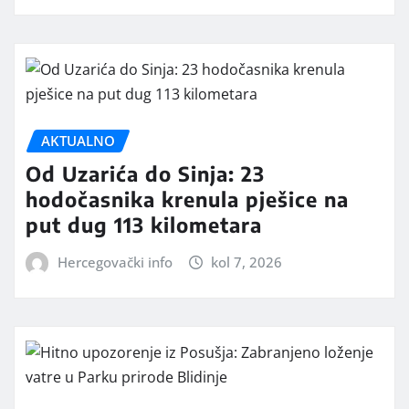
AKTUALNO
Od Uzarića do Sinja: 23
hodočasnika krenula pješice na
put dug 113 kilometara
Hercegovački info
kol 7, 2026