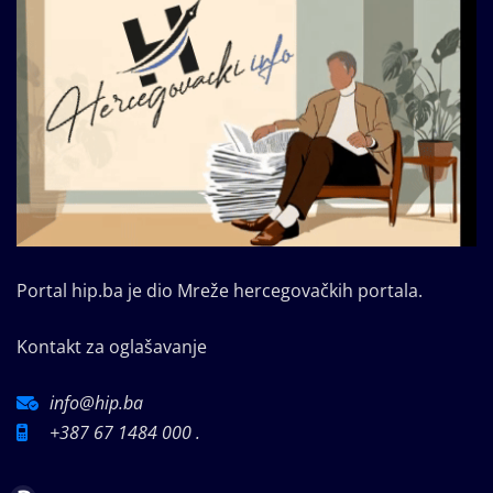
Portal hip.ba je dio Mreže hercegovačkih portala.
Kontakt za oglašavanje
info@hip.ba
+387 67 1484 000 .