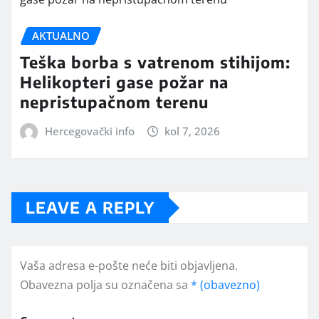
AKTUALNO
Teška borba s vatrenom stihijom:
Helikopteri gase požar na
nepristupačnom terenu
Hercegovački info
kol 7, 2026
LEAVE A REPLY
Vaša adresa e-pošte neće biti objavljena.
Obavezna polja su označena sa
* (obavezno)