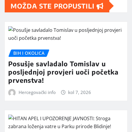
MOŽDA STE PROPUSTILI
BIH I OKOLICA
Posušje savladalo Tomislav u
posljednjoj provjeri uoči početka
prvenstva!
Hercegovački info
kol 7, 2026