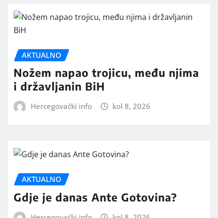
AKTUALNO
Nožem napao trojicu, među njima
i državljanin BiH
Hercegovački info
kol 8, 2026
AKTUALNO
Gdje je danas Ante Gotovina?
Hercegovački info
kol 8, 2026