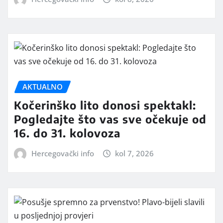
AKTUALNO
Kočerinško lito donosi spektakl:
Pogledajte što vas sve očekuje od
16. do 31. kolovoza
Hercegovački info
kol 7, 2026