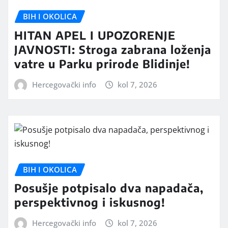
BIH I OKOLICA
HITAN APEL I UPOZORENJE
JAVNOSTI: Stroga zabrana loženja
vatre u Parku prirode Blidinje!
Hercegovački info
kol 7, 2026
BIH I OKOLICA
Posušje potpisalo dva napadača,
perspektivnog i iskusnog!
Hercegovački info
kol 7, 2026