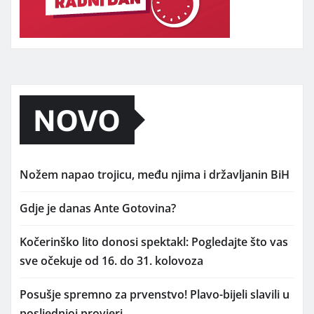
NOVO
Nožem napao trojicu, među njima i državljanin BiH
Gdje je danas Ante Gotovina?
Kočerinško lito donosi spektakl: Pogledajte što vas
sve očekuje od 16. do 31. kolovoza
Posušje spremno za prvenstvo! Plavo-bijeli slavili u
posljednjoj provjeri