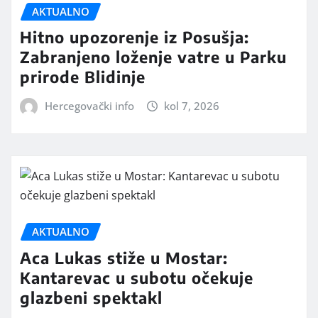
AKTUALNO
Hitno upozorenje iz Posušja:
Zabranjeno loženje vatre u Parku
prirode Blidinje
Hercegovački info
kol 7, 2026
AKTUALNO
Aca Lukas stiže u Mostar:
Kantarevac u subotu očekuje
glazbeni spektakl