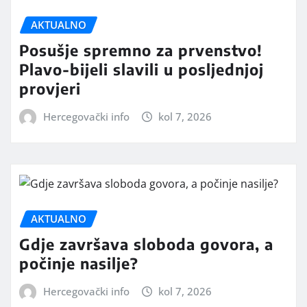
AKTUALNO
Posušje spremno za prvenstvo!
Plavo-bijeli slavili u posljednjoj
provjeri
Hercegovački info
kol 7, 2026
AKTUALNO
Gdje završava sloboda govora, a
počinje nasilje?
Hercegovački info
kol 7, 2026