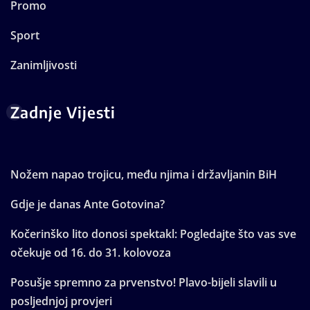
Promo
Sport
Zanimljivosti
Zadnje Vijesti
Nožem napao trojicu, među njima i državljanin BiH
Gdje je danas Ante Gotovina?
Kočerinško lito donosi spektakl: Pogledajte što vas sve
očekuje od 16. do 31. kolovoza
Posušje spremno za prvenstvo! Plavo-bijeli slavili u
posljednjoj provjeri