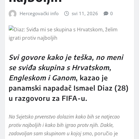
Hercegovački info
svi 11, 2026
0
Svi govore kako je teška, no meni
se sviđa skupina s Hrvatskom,
Engleskom i Ganom
, kazao je
panamski napadač Ismael Diaz (28)
u razgovoru za FIFA-u.
Na Svjetsko prvenstvo dolazim kako bih se natjecao
protiv najboljih i kako bih igrao protv njih. Dakle,
zadovoljan sam skupinom u kojoj smo
, poručio je