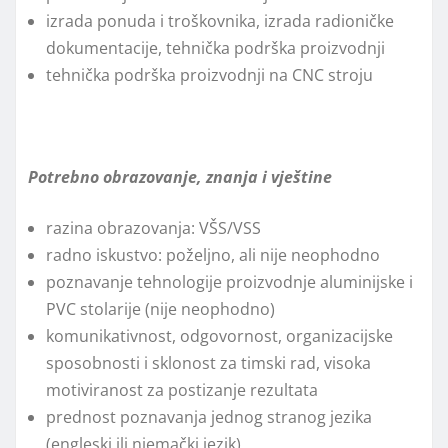
izrada ponuda i troškovnika, izrada radioničke
dokumentacije, tehnička podrška proizvodnji
tehnička podrška proizvodnji na CNC stroju
Potrebno obrazovanje, znanja i vještine
razina obrazovanja: VŠS/VSS
radno iskustvo: poželjno, ali nije neophodno
poznavanje tehnologije proizvodnje aluminijske i
PVC stolarije (nije neophodno)
komunikativnost, odgovornost, organizacijske
sposobnosti i sklonost za timski rad, visoka
motiviranost za postizanje rezultata
prednost poznavanja jednog stranog jezika
(engleski ili njemački jezik)