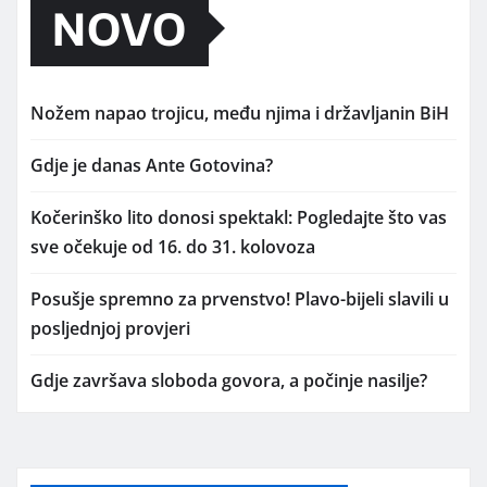
NOVO
Nožem napao trojicu, među njima i državljanin BiH
Gdje je danas Ante Gotovina?
Kočerinško lito donosi spektakl: Pogledajte što vas
sve očekuje od 16. do 31. kolovoza
Posušje spremno za prvenstvo! Plavo-bijeli slavili u
posljednjoj provjeri
Gdje završava sloboda govora, a počinje nasilje?