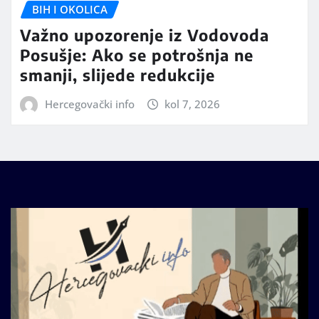
BIH I OKOLICA
Važno upozorenje iz Vodovoda
Posušje: Ako se potrošnja ne
smanji, slijede redukcije
Hercegovački info
kol 7, 2026