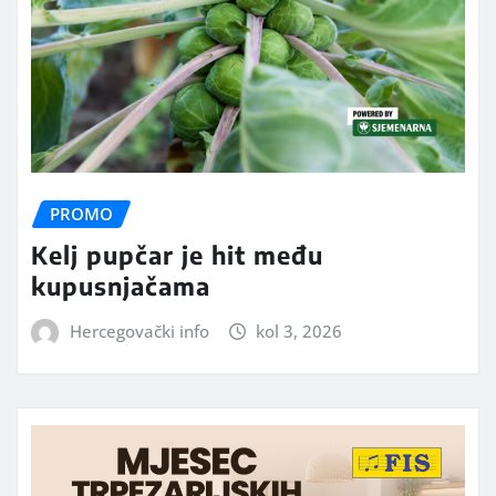
PROMO
Kelj pupčar je hit među
kupusnjačama
Hercegovački info
kol 3, 2026