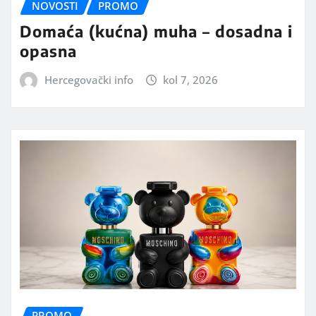
NOVOSTI
PROMO
Domaća (kućna) muha – dosadna i
opasna
Hercegovački info
kol 7, 2026
PROMO