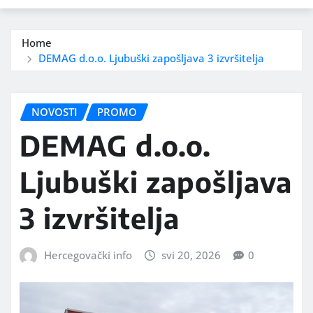
Home
DEMAG d.o.o. Ljubuški zapošljava 3 izvršitelja
NOVOSTI
PROMO
DEMAG d.o.o.
Ljubuški zapošljava
3 izvršitelja
Hercegovački info
svi 20, 2026
0