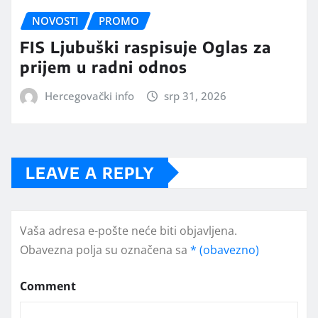
NOVOSTI
PROMO
FIS Ljubuški raspisuje Oglas za
prijem u radni odnos
Hercegovački info
srp 31, 2026
LEAVE A REPLY
Vaša adresa e-pošte neće biti objavljena.
Obavezna polja su označena sa
* (obavezno)
Comment