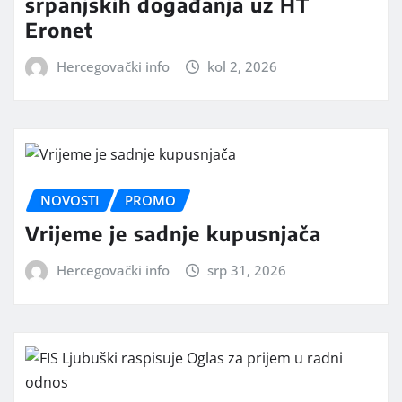
srpanjskih događanja uz HT
Eronet
Hercegovački info
kol 2, 2026
NOVOSTI
PROMO
Vrijeme je sadnje kupusnjača
Hercegovački info
srp 31, 2026