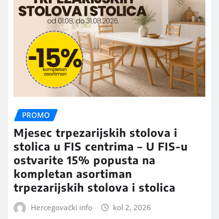
PROMO
Mjesec trpezarijskih stolova i
stolica u FIS centrima – U FIS-u
ostvarite 15% popusta na
kompletan asortiman
trpezarijskih stolova i stolica
Hercegovački info
kol 2, 2026