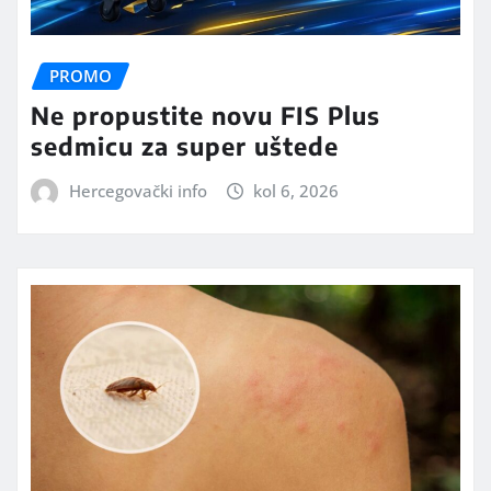
PROMO
Ne propustite novu FIS Plus
sedmicu za super uštede
Hercegovački info
kol 6, 2026