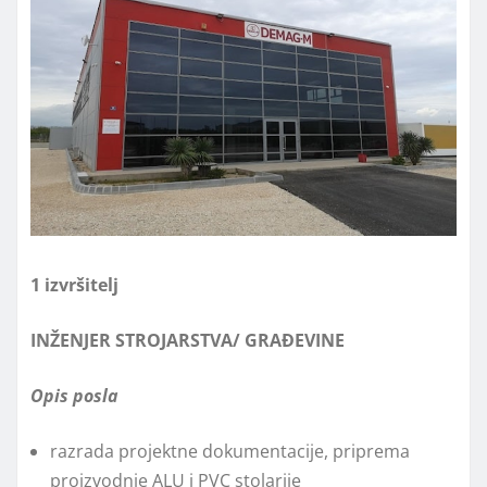
1 izvršitelj
INŽENJER STROJARSTVA/ GRAĐEVINE
Opis posla
razrada projektne dokumentacije, priprema
proizvodnje ALU i PVC stolarije