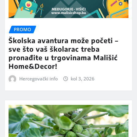
PROMO
Školska avantura može početi –
sve što vaš školarac treba
pronađite u trgovinama Mališić
Home&Decor!
Hercegovački info
kol 3, 2026