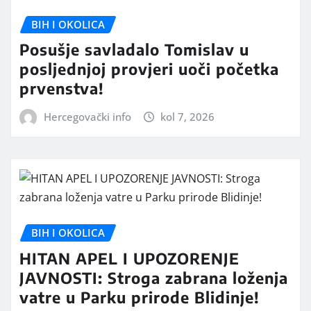
BIH I OKOLICA
Posušje savladalo Tomislav u
posljednjoj provjeri uoči početka
prvenstva!
Hercegovački info
kol 7, 2026
BIH I OKOLICA
HITAN APEL I UPOZORENJE
JAVNOSTI: Stroga zabrana loženja
vatre u Parku prirode Blidinje!