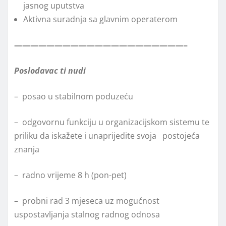
jasnog uputstva
Aktivna suradnja sa glavnim operaterom
—————————————————————–
Poslodavac ti nudi
– posao u stabilnom poduzeću
– odgovornu funkciju u organizacijskom sistemu te
priliku da iskažete i unaprijedite svoja postojeća
znanja
– radno vrijeme 8 h (pon-pet)
– probni rad 3 mjeseca uz mogućnost
uspostavljanja stalnog radnog odnosa