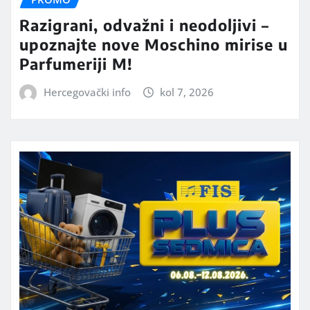
Razigrani, odvažni i neodoljivi –
upoznajte nove Moschino mirise u
Parfumeriji M!
Hercegovački info
kol 7, 2026