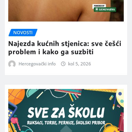
NOVOSTI
Najezda kućnih stjenica: sve češći
problem i kako ga suzbiti
Hercegovački info
kol 5, 2026