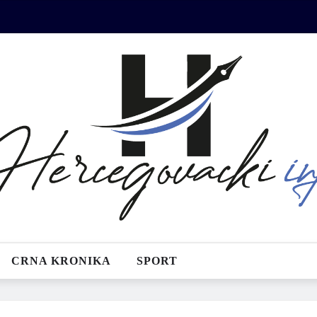
CRNA KRONIKA
SPORT