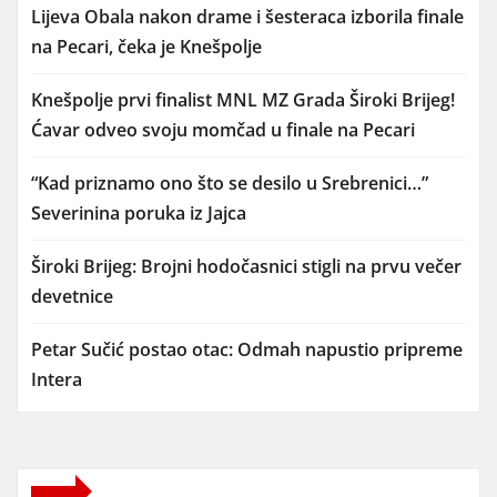
Lijeva Obala nakon drame i šesteraca izborila finale
na Pecari, čeka je Knešpolje
Knešpolje prvi finalist MNL MZ Grada Široki Brijeg!
Ćavar odveo svoju momčad u finale na Pecari
“Kad priznamo ono što se desilo u Srebrenici…”
Severinina poruka iz Jajca
Široki Brijeg: Brojni hodočasnici stigli na prvu večer
devetnice
Petar Sučić postao otac: Odmah napustio pripreme
Intera