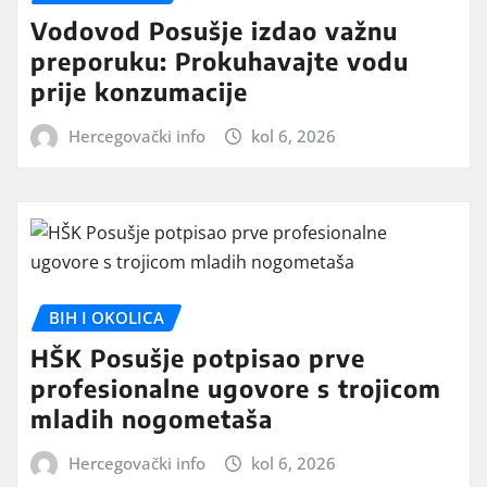
Vodovod Posušje izdao važnu
preporuku: Prokuhavajte vodu
prije konzumacije
Hercegovački info
kol 6, 2026
BIH I OKOLICA
HŠK Posušje potpisao prve
profesionalne ugovore s trojicom
mladih nogometaša
Hercegovački info
kol 6, 2026