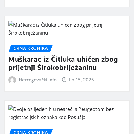
CRNA KRONIKA
Muškarac iz Čitluka uhićen zbog
prijetnji Širokobriježaninu
Hercegovački info
lip 15, 2026
CRNA KRONIKA