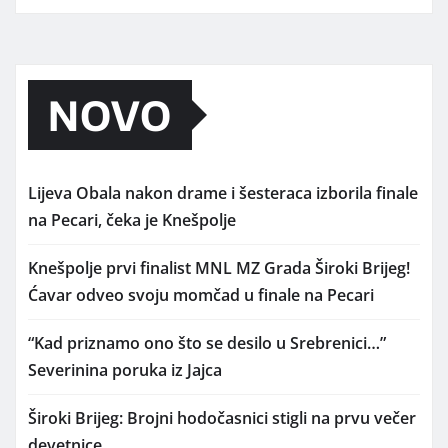
NOVO
Lijeva Obala nakon drame i šesteraca izborila finale
na Pecari, čeka je Knešpolje
Knešpolje prvi finalist MNL MZ Grada Široki Brijeg!
Ćavar odveo svoju momčad u finale na Pecari
“Kad priznamo ono što se desilo u Srebrenici…”
Severinina poruka iz Jajca
Široki Brijeg: Brojni hodočasnici stigli na prvu večer
devetnice