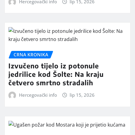
Hercegovački info
lip 15, 2026
CRNA KRONIKA
Izvučeno tijelo iz potonule
jedrilice kod Šolte: Na kraju
četvero smrtno stradalih
Hercegovački info
lip 15, 2026