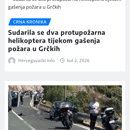
CRNA KRONIKA
Sudarila se dva protupožarna
helikoptera tijekom gašenja
požara u Grčkih
Hercegovački info
kol 2, 2026