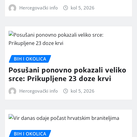
Hercegovački info
kol 5, 2026
BIH I OKOLICA
Posušani ponovno pokazali veliko
srce: Prikupljene 23 doze krvi
Hercegovački info
kol 5, 2026
BIH I OKOLICA