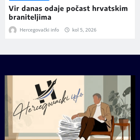
Vir danas odaje počast hrvatskim
braniteljima
Hercegovački info
kol 5, 2026