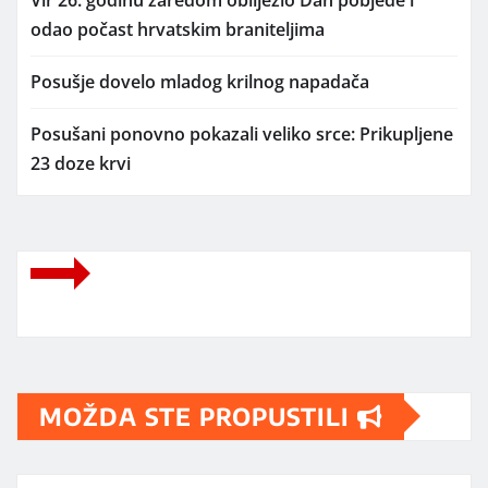
odao počast hrvatskim braniteljima
Posušje dovelo mladog krilnog napadača
Posušani ponovno pokazali veliko srce: Prikupljene
23 doze krvi
MOŽDA STE PROPUSTILI