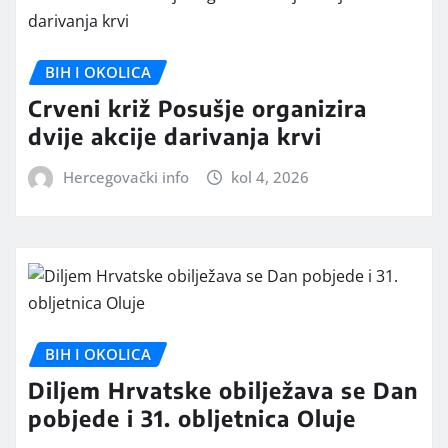
BIH I OKOLICA
Crveni križ Posušje organizira
dvije akcije darivanja krvi
Hercegovački info
kol 4, 2026
BIH I OKOLICA
Diljem Hrvatske obilježava se Dan
pobjede i 31. obljetnica Oluje