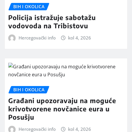
BIH I OKOLICA
Policija istražuje sabotažu
vodovoda na Tribistovu
Hercegovački info
kol 4, 2026
BIH I OKOLICA
Građani upozoravaju na moguće
krivotvorene novčanice eura u
Posušju
Hercegovački info
kol 4, 2026