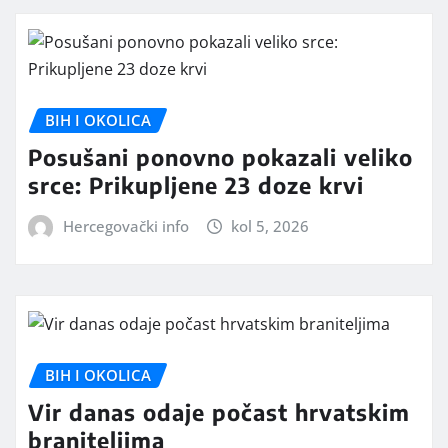
BIH I OKOLICA
Posušani ponovno pokazali veliko
srce: Prikupljene 23 doze krvi
Hercegovački info
kol 5, 2026
BIH I OKOLICA
Vir danas odaje počast hrvatskim
braniteljima