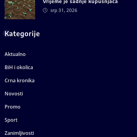
Vrijeme je sadnje kupusnjača
srp 31, 2026
Kategorije
Aktualno
BiH i okolica
Crna kronika
Novosti
Promo
Sport
Zanimljivosti