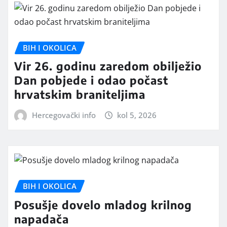
BIH I OKOLICA
Vir 26. godinu zaredom obilježio
Dan pobjede i odao počast
hrvatskim braniteljima
Hercegovački info
kol 5, 2026
BIH I OKOLICA
Posušje dovelo mladog krilnog
napadača