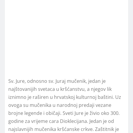
Sv. Jure, odnosno sv. Juraj mučenik, jedan je
najštovanijih svetaca u kršćanstvu, a njegov lik
iznimno je raširen u hrvatskoj kulturnoj baštini. Uz
ovoga su mučenika u narodnoj predaji vezane
brojne legende i običaji. Sveti Jure je živio oko 300.
godine za vrijeme cara Dioklecijana. Jedan je od
najslavnijih mučenika kršćanske crkve. Zaštitnik je