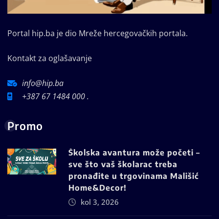
Portal hip.ba je dio Mreže hercegovačkih portala.
Kontakt za oglašavanje
info@hip.ba
+387 67 1484 000 .
Promo
Školska avantura može početi –
sve što vaš školarac treba
pronađite u trgovinama Mališić
Home&Decor!
kol 3, 2026