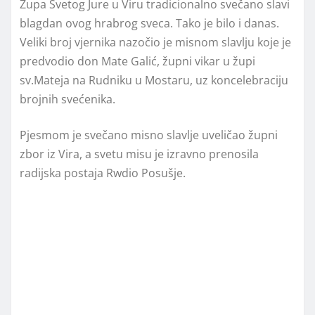
Župa Svetog Jure u Viru tradicionalno svečano slavi
blagdan ovog hrabrog sveca. Tako je bilo i danas.
Veliki broj vjernika nazočio je misnom slavlju koje je
predvodio don Mate Galić, župni vikar u župi
sv.Mateja na Rudniku u Mostaru, uz koncelebraciju
brojnih svećenika.
Pjesmom je svečano misno slavlje uveličao župni
zbor iz Vira, a svetu misu je izravno prenosila
radijska postaja Rwdio Posušje.