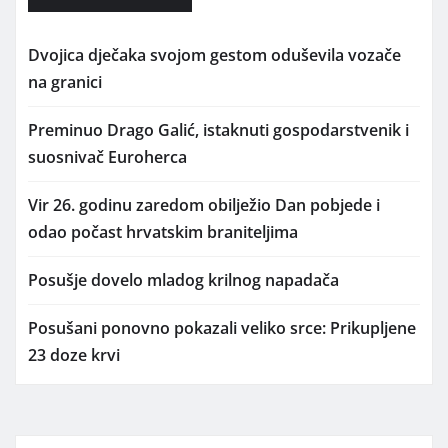
Dvojica dječaka svojom gestom oduševila vozače
na granici
Preminuo Drago Galić, istaknuti gospodarstvenik i
suosnivač Euroherca
Vir 26. godinu zaredom obilježio Dan pobjede i
odao počast hrvatskim braniteljima
Posušje dovelo mladog krilnog napadača
Posušani ponovno pokazali veliko srce: Prikupljene
23 doze krvi