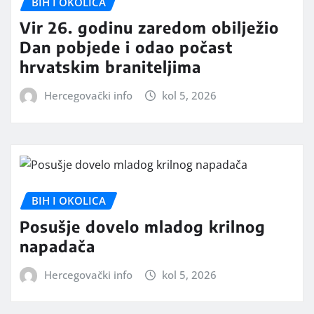
BIH I OKOLICA
Vir 26. godinu zaredom obilježio
Dan pobjede i odao počast
hrvatskim braniteljima
Hercegovački info
kol 5, 2026
BIH I OKOLICA
Posušje dovelo mladog krilnog
napadača
Hercegovački info
kol 5, 2026