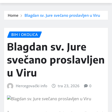
Home
Blagdan sv. Jure svečano proslavljen u Viru
BIH I OKOLICA
Blagdan sv. Jure
svečano proslavljen
u Viru
Hercegovački info
tra 23, 2026
0