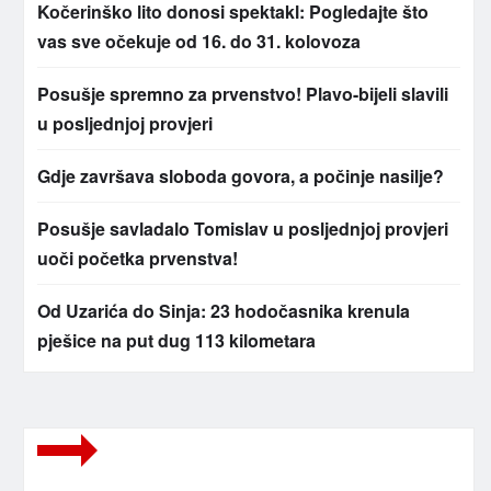
Kočerinško lito donosi spektakl: Pogledajte što
vas sve očekuje od 16. do 31. kolovoza
Posušje spremno za prvenstvo! Plavo-bijeli slavili
u posljednjoj provjeri
Gdje završava sloboda govora, a počinje nasilje?
Posušje savladalo Tomislav u posljednjoj provjeri
uoči početka prvenstva!
Od Uzarića do Sinja: 23 hodočasnika krenula
pješice na put dug 113 kilometara