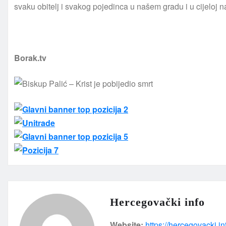
svaku obitelj i svakog pojedinca u našem gradu i u cijeloj na
Borak.tv
Hercegovački info
Website:
https://hercegovacki.in