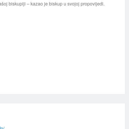
šoj biskupiji – kazao je biskup u svojoj propovijedi.
fo/