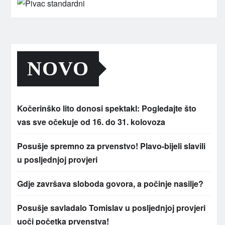
NOVO
Kočerinško lito donosi spektakl: Pogledajte što
vas sve očekuje od 16. do 31. kolovoza
Posušje spremno za prvenstvo! Plavo-bijeli slavili
u posljednjoj provjeri
Gdje završava sloboda govora, a počinje nasilje?
Posušje savladalo Tomislav u posljednjoj provjeri
uoči početka prvenstva!