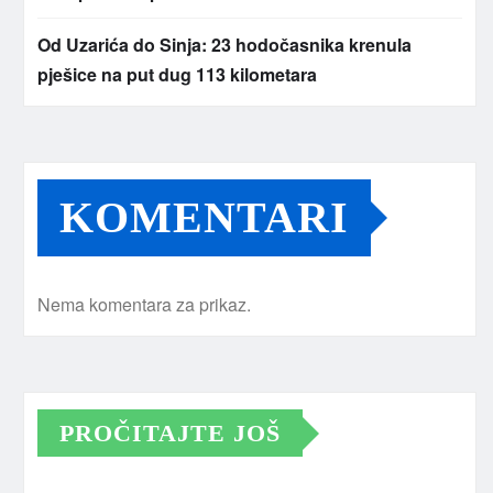
Od Uzarića do Sinja: 23 hodočasnika krenula
pješice na put dug 113 kilometara
KOMENTARI
Nema komentara za prikaz.
PROČITAJTE JOŠ