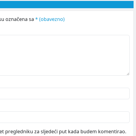
su označena sa
* (obavezno)
et pregledniku za sljedeći put kada budem komentirao.