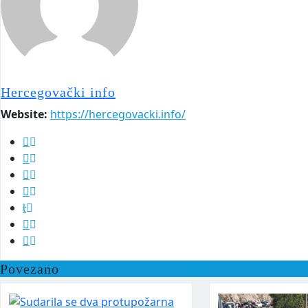
Hercegovački info
Website:
https://hercegovacki.info/
Povezano