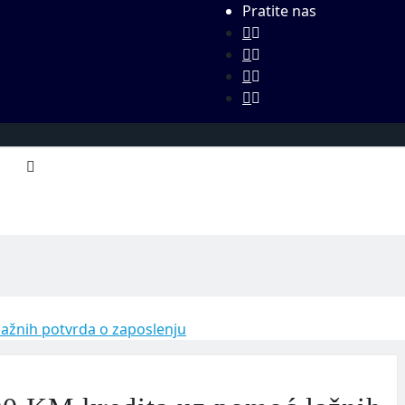
Pratite nas
ažnih potvrda o zaposlenju