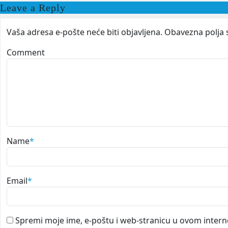
Leave a Reply
Vaša adresa e-pošte neće biti objavljena.
Obavezna polja 
Comment
Name
*
Email
*
Spremi moje ime, e-poštu i web-stranicu u ovom intern