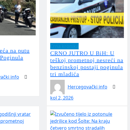
Crna kronika
eća na putu
CRNO JUTRO U BiH: U
Poginula
teškoj prometnoj nesreći na
benzinskoj postaji poginula
tri mladića
ački info
Hercegovački info
kol 2, 2026