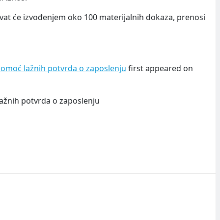
ivat će izvođenjem oko 100 materijalnih dokaza, prenosi
pomoć lažnih potvrda o zaposlenju
first appeared on