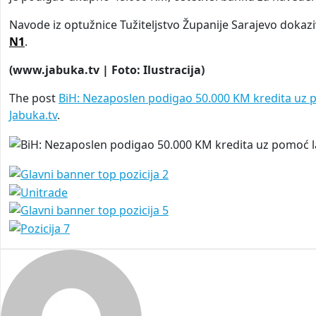
Navode iz optužnice Tužiteljstvo Županije Sarajevo dokaz
N1
.
(www.jabuka.tv | Foto: Ilustracija)
The post
BiH: Nezaposlen podigao 50.000 KM kredita uz 
Jabuka.tv
.